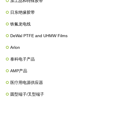
加工品和特殊胶带
日东绝缘胶带
铁氟龙电线
DeWal PTFE and UHMW Films
Arlon
泰科电子产品
AMP产品
医疗用电源供应器
圆型端子/叉型端子