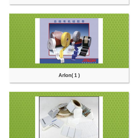
Arlon
( 1 )