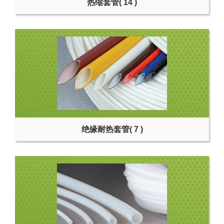
热缩套管
( 14 )
绝缘耐热套管
( 7 )