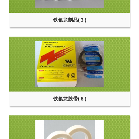
铁氟龙制品
( 3 )
铁氟龙胶带
( 6 )