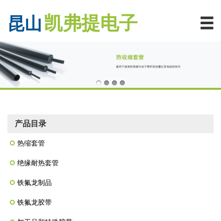
凯弗提电子
昆山
产品目录
热缩套管
绝缘耐热套管
铁氟龙制品
铁氟龙胶带