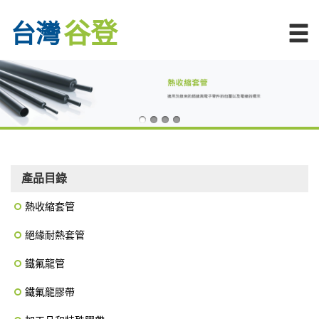
谷登
台灣
產品目錄
熱收縮套管
絕緣耐熱套管
鐵氟龍管
鐵氟龍膠帶