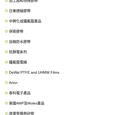
加工品和特殊膠帶
日東絕緣膠帶
中興化成鐵氟龍產品
保密膠帶
自融防水膠帶
抗靜電系列
鐵氟龍電線
DeWal PTFE and UHMW Films
Arlon
泰科電子產品
美國AMP及Molex產品
道康寧導熱矽膠