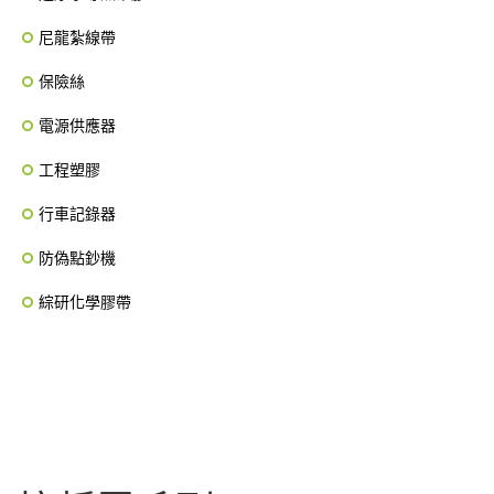
尼龍紮線帶
保險絲
電源供應器
工程塑膠
行車記錄器
防偽點鈔機
綜研化學膠帶