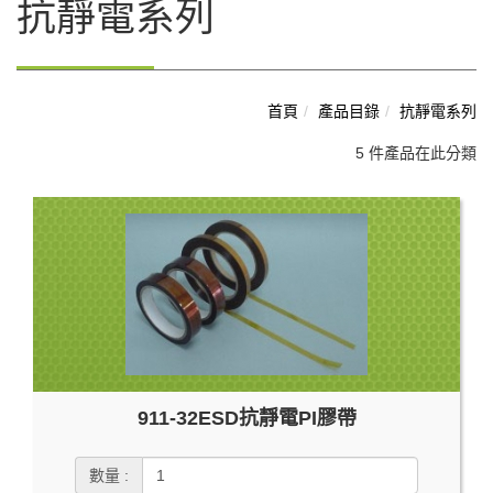
抗靜電系列
首頁
產品目錄
抗靜電系列
5 件產品在此分類
911-32ESD抗靜電PI膠帶
數量 :