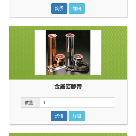
詢價
詳細
金屬箔膠帶
數量 :
詢價
詳細